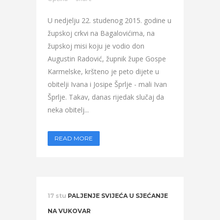
U nedjelju 22. studenog 2015. godine u
župskoj crkvi na Bagalovićima, na
župskoj misi koju je vodio don
Augustin Radović, župnik župe Gospe
Karmelske, kršteno je peto dijete u
obitelji Ivana i Josipe Šprlje - mali Ivan
Šprlje. Takav, danas rijedak slučaj da
neka obitelj...
READ MORE
17 stu
PALJENJE SVIJEĆA U SJEĆANJE
NA VUKOVAR