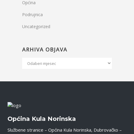
Općina
Podrujnica
Uncategorized
ARHIVA OBJAVA
Arhiva
Objava
Općina Kula Norinska
Službene stranice – Općina Kula Norinska, Dubrovačko –