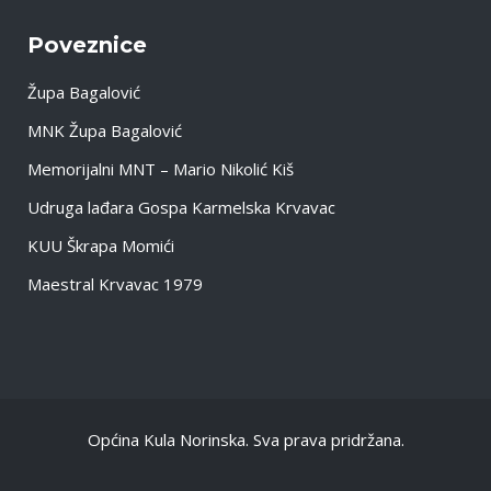
Poveznice
Župa Bagalović
MNK Župa Bagalović
Memorijalni MNT – Mario Nikolić Kiš
Udruga lađara Gospa Karmelska Krvavac
KUU Škrapa Momići
Maestral Krvavac 1979
Općina Kula Norinska. Sva prava pridržana.