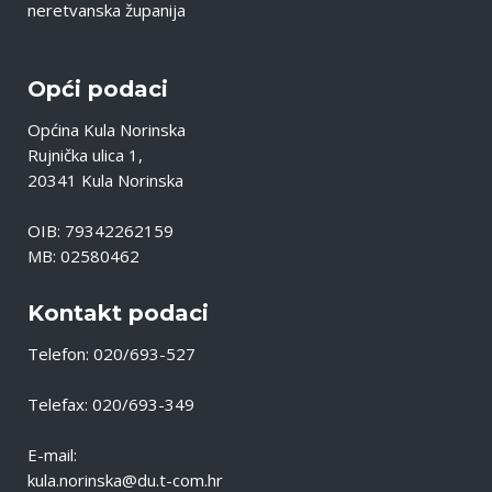
neretvanska županija
Opći podaci
Općina Kula Norinska
Rujnička ulica 1,
20341 Kula Norinska
OIB: 79342262159
MB: 02580462
Kontakt podaci
Telefon: 020/693-527
Telefax: 020/693-349
E-mail:
kula.norinska@du.t-com.hr