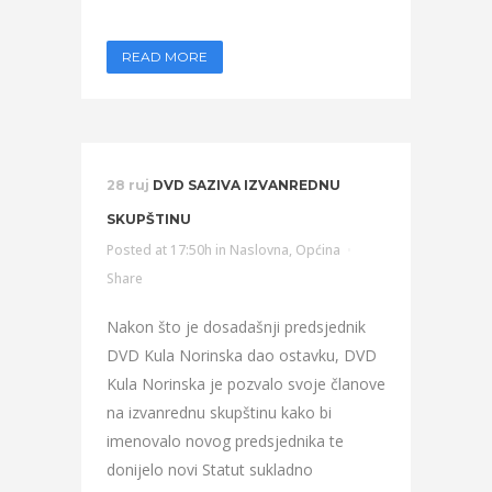
READ MORE
28 ruj
DVD SAZIVA IZVANREDNU
SKUPŠTINU
Posted at 17:50h
in
Naslovna
,
Općina
Share
Nakon što je dosadašnji predsjednik
DVD Kula Norinska dao ostavku, DVD
Kula Norinska je pozvalo svoje članove
na izvanrednu skupštinu kako bi
imenovalo novog predsjednika te
donijelo novi Statut sukladno