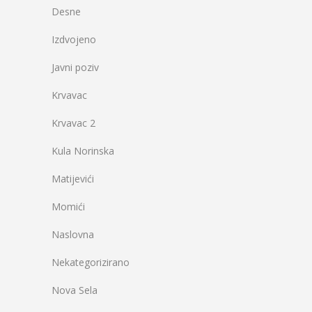
Desne
Izdvojeno
Javni poziv
Krvavac
Krvavac 2
Kula Norinska
Matijevići
Momići
Naslovna
Nekategorizirano
Nova Sela