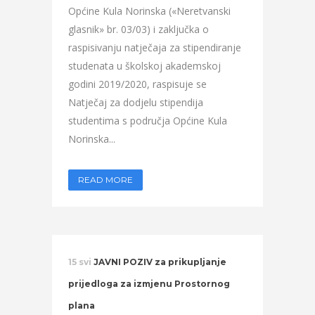
Općine Kula Norinska («Neretvanski
glasnik» br. 03/03) i zaključka o
raspisivanju natječaja za stipendiranje
studenata u školskoj akademskoj
godini 2019/2020, raspisuje se
Natječaj za dodjelu stipendija
studentima s područja Općine Kula
Norinska...
READ MORE
15 svi
JAVNI POZIV za prikupljanje
prijedloga za izmjenu Prostornog
plana