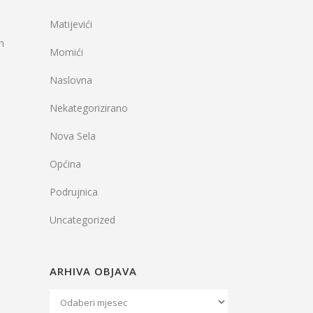
Matijevići
h
Momići
Naslovna
Nekategorizirano
Nova Sela
Općina
Podrujnica
Uncategorized
ARHIVA OBJAVA
Arhiva