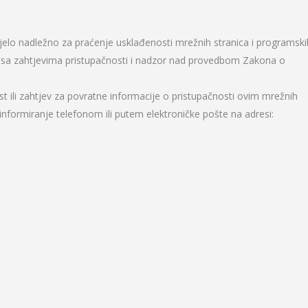
ijelo nadležno za praćenje usklađenosti mrežnih stranica i programski
ra sa zahtjevima pristupačnosti i nadzor nad provedbom Zakona o
t ili zahtjev za povratne informacije o pristupačnosti ovim mrežnih
 informiranje telefonom ili putem elektroničke pošte na adresi: