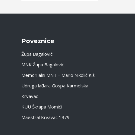
Objava
Poveznice
Župa Bagalović
MNK Župa Bagalović
Memorijalni MNT – Mario Nikolić Kiš
Udruga lađara Gospa Karmelska
Krvavac
KUU Škrapa Momići
Maestral Krvavac 1979