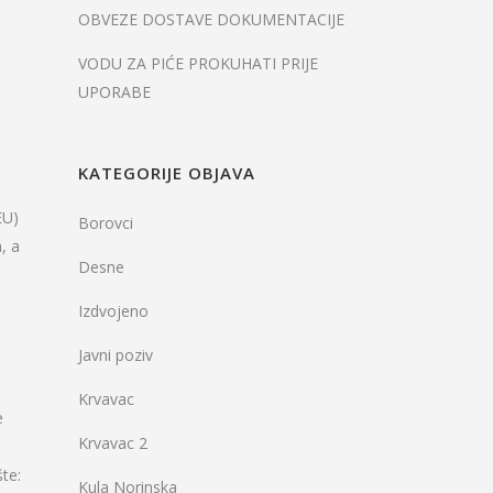
OBVEZE DOSTAVE DOKUMENTACIJE
VODU ZA PIĆE PROKUHATI PRIJE
UPORABE
KATEGORIJE OBJAVA
EU)
Borovci
, a
Desne
Izdvojeno
Javni poziv
Krvavac
e
Krvavac 2
te:
Kula Norinska