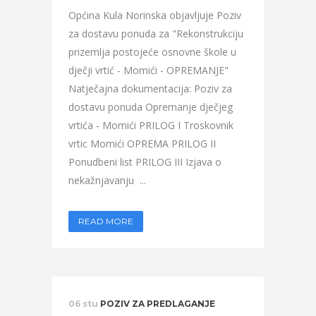
Općina Kula Norinska objavljuje Poziv
za dostavu ponuda za "Rekonstrukciju
prizemlja postojeće osnovne škole u
dječji vrtić - Momići - OPREMANJE"
Natječajna dokumentacija: Poziv za
dostavu ponuda Opremanje dječjeg
vrtića - Momići PRILOG I Troskovnik
vrtic Momići OPREMA PRILOG II
Ponudbeni list PRILOG III Izjava o
nekažnjavanju ...
READ MORE
06 stu
POZIV ZA PREDLAGANJE