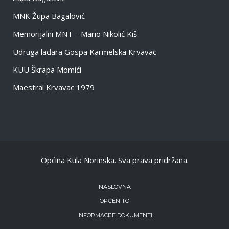
MNK Župa Bagalović
Memorijalni MNT – Mario Nikolić Kiš
Udruga lađara Gospa Karmelska Krvavac
KUU Škrapa Momići
Maestral Krvavac 1979
Općina Kula Norinska. Sva prava pridržana.
NASLOVNA
OPĆENITO
INFORMACIJE DOKUMENTI