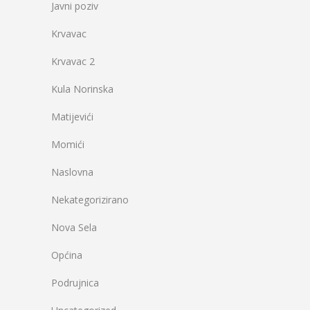
Javni poziv
Krvavac
Krvavac 2
Kula Norinska
Matijevići
Momići
Naslovna
Nekategorizirano
Nova Sela
Općina
Podrujnica