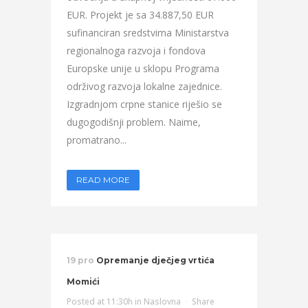
EUR. Projekt je sa 34.887,50 EUR
sufinanciran sredstvima Ministarstva
regionalnoga razvoja i fondova
Europske unije u sklopu Programa
održivog razvoja lokalne zajednice.
Izgradnjom crpne stanice riješio se
dugogodišnji problem. Naime,
promatrano...
READ MORE
19 pro
Opremanje dječjeg vrtića
Momići
Posted at 11:30h
in
Naslovna
Share