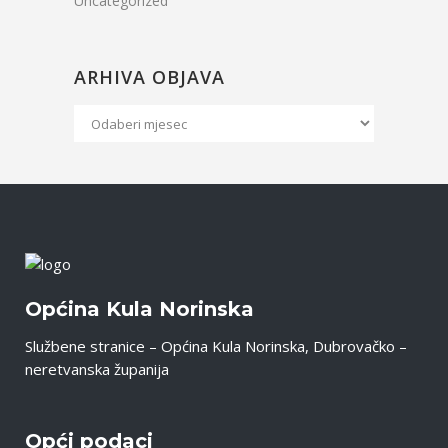
Uncategorized
ARHIVA OBJAVA
Arhiva
Objava
Općina Kula Norinska
Službene stranice – Općina Kula Norinska, Dubrovačko –
neretvanska županija
Opći podaci