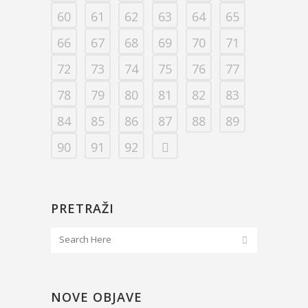
60
61
62
63
64
65
66
67
68
69
70
71
72
73
74
75
76
77
78
79
80
81
82
83
84
85
86
87
88
89
90
91
92
PRETRAŽI
NOVE OBJAVE