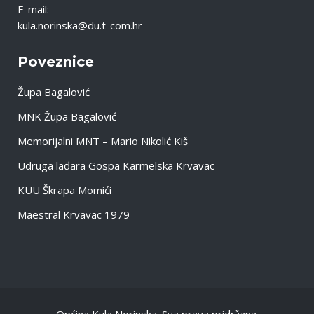
E-mail:
kula.norinska@du.t-com.hr
Poveznice
Župa Bagalović
MNK Župa Bagalović
Memorijalni MNT – Mario Nikolić Kiš
Udruga lađara Gospa Karmelska Krvavac
KUU Škrapa Momići
Maestral Krvavac 1979