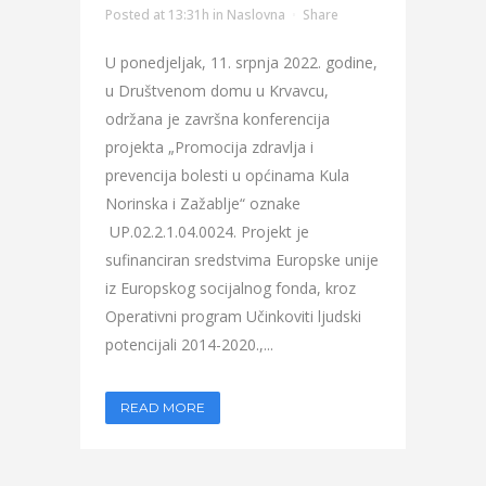
Posted at 13:31h
in
Naslovna
Share
U ponedjeljak, 11. srpnja 2022. godine,
u Društvenom domu u Krvavcu,
održana je završna konferencija
projekta „Promocija zdravlja i
prevencija bolesti u općinama Kula
Norinska i Zažablje“ oznake
UP.02.2.1.04.0024. Projekt je
sufinanciran sredstvima Europske unije
iz Europskog socijalnog fonda, kroz
Operativni program Učinkoviti ljudski
potencijali 2014-2020.,...
READ MORE