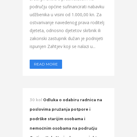
području općine sufinancirati nabavku
udžbenika u visini od 1.000,00 kn. Za
ostvarivanje navedenog prava roditelj
djeteta, odnosno djetetov skrbnik ili
zakonski zastupnik dužan je podnijeti
ispunjen Zahtjev koji se nalazi u...
READ MORE
30 kol
Odluka o odabiru radnica na
poslovima pružanja potpore i
podrške starijim osobama i
nemoćnim osobama na području