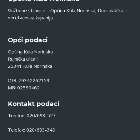
Službene stranice – Općina Kula Norinska, Dubrovačko –
neretvanska županija
Opći podaci
Općina Kula Norinska
Rujnička ulica 1,
20341 Kula Norinska
OIB: 79342262159
MB: 02580462
Kontakt podaci
Telefon: 020/693-527
Telefax: 020/693-349