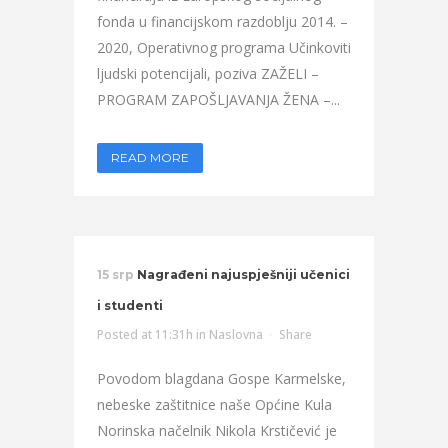
fonda u financijskom razdoblju 2014. –
2020, Operativnog programa Učinkoviti
ljudski potencijali, poziva ZAŽELI –
PROGRAM ZAPOŠLJAVANJA ŽENA –...
READ MORE
15 srp
Nagrađeni najuspješniji učenici
i studenti
Posted at 11:31h
in
Naslovna
Share
Povodom blagdana Gospe Karmelske,
nebeske zaštitnice naše Općine Kula
Norinska načelnik Nikola Krstičević je