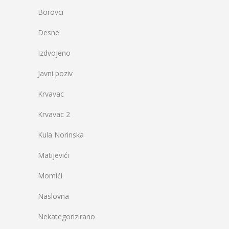
Borovci
Desne
Izdvojeno
Javni poziv
Krvavac
Krvavac 2
Kula Norinska
Matijevići
Momići
Naslovna
Nekategorizirano