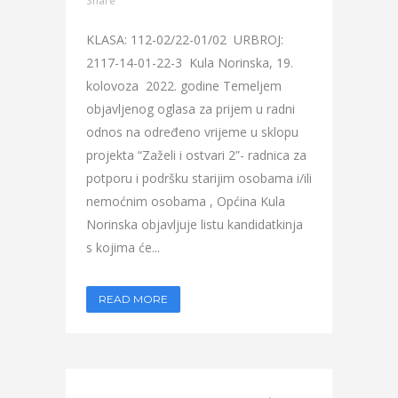
Share
KLASA: 112-02/22-01/02 URBROJ:
2117-14-01-22-3 Kula Norinska, 19.
kolovoza 2022. godine Temeljem
objavljenog oglasa za prijem u radni
odnos na određeno vrijeme u sklopu
projekta “Zaželi i ostvari 2”- radnica za
potporu i podršku starijim osobama i/ili
nemoćnim osobama , Općina Kula
Norinska objavljuje listu kandidatkinja
s kojima će...
READ MORE