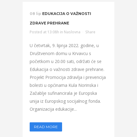
08 lip
EDUKACIJA O VAŽNOSTI
ZDRAVE PREHRANE
Posted at 13:08h
in
Naslovna
Share
U četvrtak, 9. lipnja 2022. godine, u
Društvenom domu u Krvavcu s
početkom u 20.00 sati, održati će se
Edukacija o važnosti zdrave prehrane.
Projekt Promocija zdravlja i prevencija
bolesti u općinama Kula Norinska i
Zažablje sufinancirala je Europska
unija iz Europskog socijalnog fonda.
Organizacija edukacije...
READ MORE