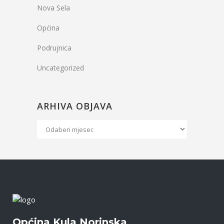
Nova Sela
Općina
Podrujnica
Uncategorized
ARHIVA OBJAVA
Arhiva
Objava
Općina Kula Norinska