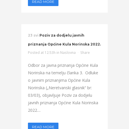
READ MORE
23 svi
Poziv za dodjelu javnih
priznanja Općine Kula Norinska 2022.
Posted at 12:53h
in
Naslovna
Share
Odbor za javna priznanja Općine Kula
Norinska na temelju članka 3. Odluke
o javnim priznanjima Općine Kula
Norinska („Neretvanski glasnik“ br:
03/03), objavljuje Poziv za dodjelu
javnih priznanja Općine Kula Norinska
2022....
READ MORE