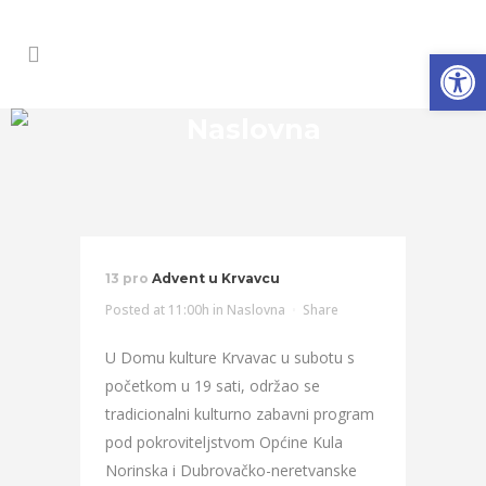
Open
Naslovna
13 pro
Advent u Krvavcu
Posted at 11:00h
in
Naslovna
Share
U Domu kulture Krvavac u subotu s
početkom u 19 sati, održao se
tradicionalni kulturno zabavni program
pod pokroviteljstvom Općine Kula
Norinska i Dubrovačko-neretvanske