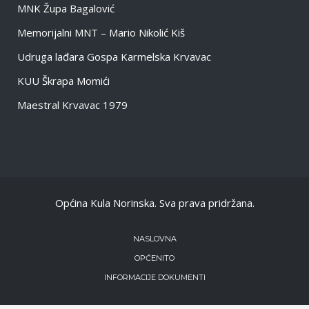
MNK Župa Bagalović
Memorijalni MNT – Mario Nikolić Kiš
Udruga lađara Gospa Karmelska Krvavac
KUU Škrapa Momići
Maestral Krvavac 1979
Općina Kula Norinska. Sva prava pridržana.
NASLOVNA
OPĆENITO
INFORMACIJE DOKUMENTI