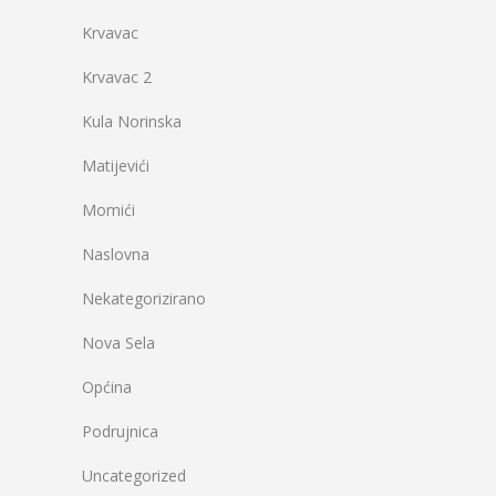
Krvavac
Krvavac 2
Kula Norinska
Matijevići
Momići
Naslovna
Nekategorizirano
Nova Sela
Općina
Podrujnica
Uncategorized