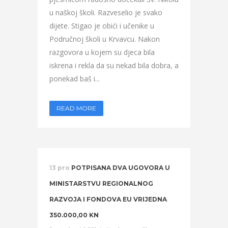
u naškoj školi. Razveselio je svako
dijete. Stigao je obići i učenike u
Područnoj školi u Krvavcu. Nakon
razgovora u kojem su djeca bila
iskrena i rekla da su nekad bila dobra, a
ponekad baš i...
READ MORE
13 pro
POTPISANA DVA UGOVORA U
MINISTARSTVU REGIONALNOG
RAZVOJA I FONDOVA EU VRIJEDNA
350.000,00 KN