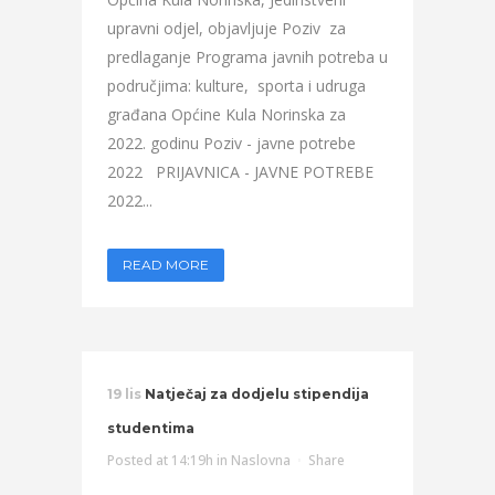
upravni odjel, objavljuje Poziv za
predlaganje Programa javnih potreba u
područjima: kulture, sporta i udruga
građana Općine Kula Norinska za
2022. godinu Poziv - javne potrebe
2022 PRIJAVNICA - JAVNE POTREBE
2022...
READ MORE
19 lis
Natječaj za dodjelu stipendija
studentima
Posted at 14:19h
in
Naslovna
Share