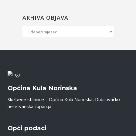
ARHIVA OBJAVA
Arhiva
Objava
Općina Kula Norinska
Službene stranice – Općina Kula Norinska, Dubrovačko –
neretvanska županija
Opći podaci