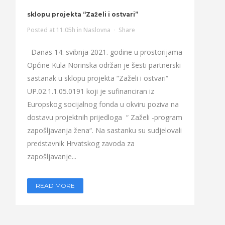
sklopu projekta “Zaželi i ostvari”
Posted at 11:05h
in
Naslovna
Share
Danas 14. svibnja 2021. godine u prostorijama
Općine Kula Norinska održan je šesti partnerski
sastanak u sklopu projekta “Zaželi i ostvari“
UP.02.1.1.05.0191 koji je sufinanciran iz
Europskog socijalnog fonda u okviru poziva na
dostavu projektnih prijedloga “ Zaželi -program
zapošljavanja žena“. Na sastanku su sudjelovali
predstavnik Hrvatskog zavoda za
zapošljavanje...
READ MORE