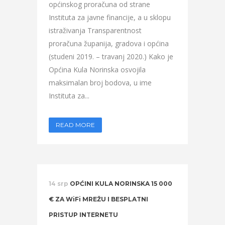
općinskog proračuna od strane
Instituta za javne financije, a u sklopu
istraživanja Transparentnost
proračuna županija, gradova i općina
(studeni 2019. – travanj 2020.) Kako je
Općina Kula Norinska osvojila
maksimalan broj bodova, u ime
Instituta za...
READ MORE
14 srp
OPĆINI KULA NORINSKA 15 000
€ ZA WiFi MREŽU I BESPLATNI
PRISTUP INTERNETU