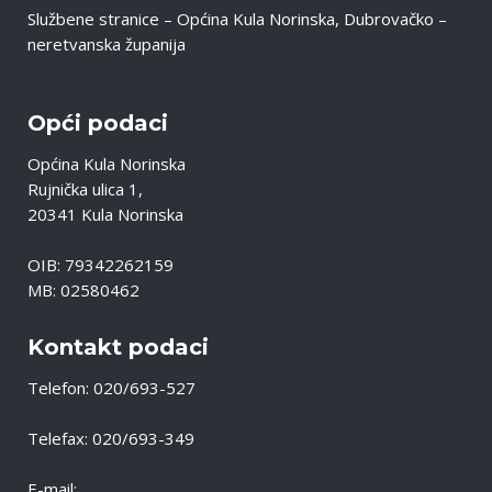
Službene stranice – Općina Kula Norinska, Dubrovačko –
neretvanska županija
Opći podaci
Općina Kula Norinska
Rujnička ulica 1,
20341 Kula Norinska
OIB: 79342262159
MB: 02580462
Kontakt podaci
Telefon: 020/693-527
Telefax: 020/693-349
E-mail: