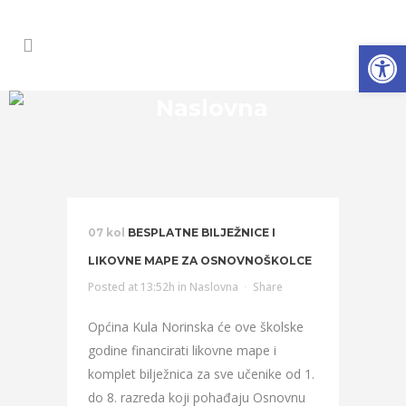
Open
Naslovna
07 kol
BESPLATNE BILJEŽNICE I
LIKOVNE MAPE ZA OSNOVNOŠKOLCE
Posted at 13:52h
in
Naslovna
Share
Općina Kula Norinska će ove školske
godine financirati likovne mape i
komplet bilježnica za sve učenike od 1.
do 8. razreda koji pohađaju Osnovnu