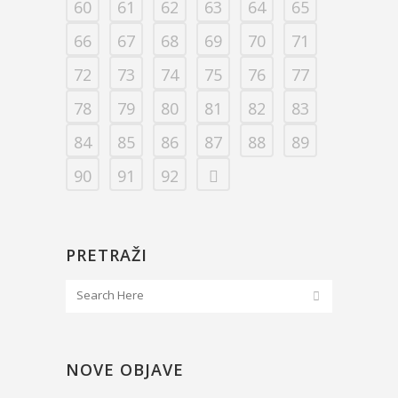
60
61
62
63
64
65
66
67
68
69
70
71
72
73
74
75
76
77
78
79
80
81
82
83
84
85
86
87
88
89
90
91
92
PRETRAŽI
NOVE OBJAVE