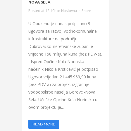
NOVA SELA
Posted at 12:10h
in
Naslovna
Share
U Opuzenu je danas potpisano 9
ugovora za razvoj vodnokomunalne
infrastrukture na području
Dubrovačko-neretvanske županije
vrijedne 158 milijuna kuna (bez PDV-a).
Ispred Općine Kula Norinska
načelnik Nikola Krstičević je potpisao
Ugovor vrijedan 21.445.969,90 kuna
(bez PDV-a) za projekt izgradnje
vodoopskrbe naselja Borovci-Nova
Sela. Učešće Općine Kula Norinska u
ovom projektu je...
READ MORE