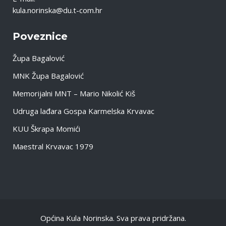
kula.norinska@du.t-com.hr
Poveznice
Župa Bagalović
MNK Župa Bagalović
Memorijalni MNT – Mario Nikolić Kiš
Udruga lađara Gospa Karmelska Krvavac
KUU Škrapa Momići
Maestral Krvavac 1979
Općina Kula Norinska. Sva prava pridržana.