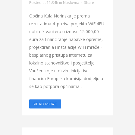
Posted at 11:34h
in
Naslovna
Share
Općina Kula Norinska je prema
rezultatima 4. poziva projekta WiFi4EU
dobitnik vaučera u iznosu 15.000,00
eura za financiranje nabavke opreme,
projektiranja i instalacije WiFi mreže -
besplatnog pristupa internetu za
lokalno stanovništvo i posjetitelje.
Vaučeri koje u okviru inicijative
financira Europska komisija dodjeljuju
se kao potpora općinama...
READ MORE