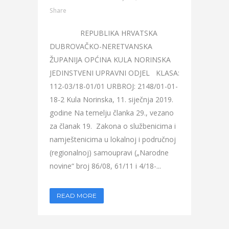
Share
REPUBLIKA HRVATSKA
DUBROVAČKO-NERETVANSKA
ŽUPANIJA OPĆINA KULA NORINSKA
JEDINSTVENI UPRAVNI ODJEL KLASA:
112-03/18-01/01 URBROJ: 2148/01-01-
18-2 Kula Norinska, 11. siječnja 2019.
godine Na temelju članka 29., vezano
za članak 19. Zakona o službenicima i
namještenicima u lokalnoj i područnoj
(regionalnoj) samoupravi („Narodne
novine“ broj 86/08, 61/11 i 4/18-...
READ MORE