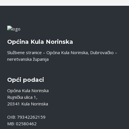
Općina Kula Norinska
Službene stranice – Općina Kula Norinska, Dubrovačko –
neretvanska županija
Opći podaci
Općina Kula Norinska
Rujnička ulica 1,
20341 Kula Norinska
OIB: 79342262159
MB: 02580462