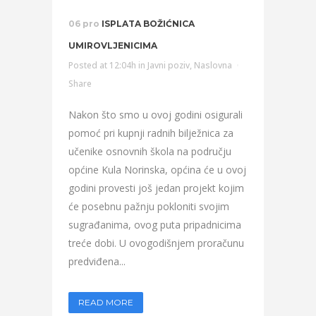
06 pro
ISPLATA BOŽIĆNICA
UMIROVLJENICIMA
Posted at 12:04h
in
Javni poziv
,
Naslovna
Share
Nakon što smo u ovoj godini osigurali
pomoć pri kupnji radnih bilježnica za
učenike osnovnih škola na području
općine Kula Norinska, općina će u ovoj
godini provesti još jedan projekt kojim
će posebnu pažnju pokloniti svojim
sugrađanima, ovog puta pripadnicima
treće dobi. U ovogodišnjem proračunu
predviđena...
READ MORE