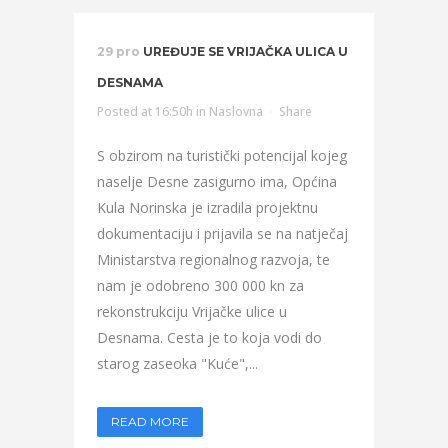
29 pro
UREĐUJE SE VRIJAČKA ULICA U
DESNAMA
Posted at 16:50h
in
Naslovna
Share
S obzirom na turistički potencijal kojeg
naselje Desne zasigurno ima, Općina
Kula Norinska je izradila projektnu
dokumentaciju i prijavila se na natječaj
Ministarstva regionalnog razvoja, te
nam je odobreno 300 000 kn za
rekonstrukciju Vrijačke ulice u
Desnama. Cesta je to koja vodi do
starog zaseoka "Kuće",...
READ MORE