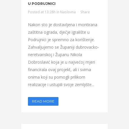
U PODRUJNICI
Posted at 13:28h
in
Naslovna
Share
Nakon sto je dostavljena i montirana
zaštitna ograda, dječje igralište u
Podrujnici je spremno za korištenje.
Zahvaljujemo se Županiji dubrovacko-
neretvanskoj i Županu Nikola
Dobroslavić koja je u najvećoj mjeri
financirala ovaj projekt, ali i svima
onima koji su pomogli prilikom
realizacije i ustupili svoje zemljište...
READ MORE