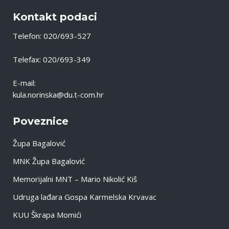
Kontakt podaci
Telefon: 020/693-527
Telefax: 020/693-349
E-mail:
kula.norinska@du.t-com.hr
Poveznice
Župa Bagalović
MNK Župa Bagalović
Memorijalni MNT – Mario Nikolić Kiš
Udruga lađara Gospa Karmelska Krvavac
KUU Škrapa Momići