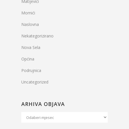
Matijevići
Momići
Naslovna
Nekategorizirano
Nova Sela
Općina
Podrujnica
Uncategorized
ARHIVA OBJAVA
Arhiva
Objava