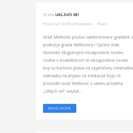
12 stu
UKLJUČI SE!
Posted at 10:07h
in
Naslovna
Share
Grad Metković poziva zainteresirane građane 
područja grada Metkovića i Općine Kule
Norinske (dugotrajno nezaposlene osobe,
osobe s invaliditetom te nezaposlene osobe
koji su korisnici prava na zajamčenu minimaln
naknadu) na prijavu za edukacije koje će
provoditi Grad Metković u okviru projekta
„Uključi se!“ unutar...
READ MORE