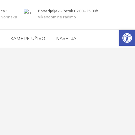
ica 1
Ponedjeljak - Petak 07:00 - 15:00h
 Norinska
Vikendom ne radimo
Op
KAMERE UŽIVO
NASELJA