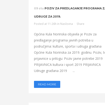
09 stu
POZIV ZA PREDLAGANJE PROGRAMA Z
UDRUGE ZA 2019.
Posted at 11:26h
in
Naslovna
Share
Općina Kula Norinska objavila je Poziv za
predlaganje programa javnih potreba u
područjima: kulture, sporta i udruga građana
Općine Kula Norinska za 2019. godinu. Poziv, t
prijavnice u prilogu: Poziv javne potrebe 2019
PRIJAVNICA kultura i sport 2019 PRIJAVNICA
Udruge građana 2019 ...
READ MORE