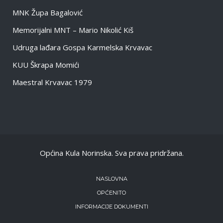
MNK Župa Bagalović
Memorijalni MNT – Mario Nikolić Kiš
Udruga lađara Gospa Karmelska Krvavac
KUU Škrapa Momići
Maestral Krvavac 1979
Općina Kula Norinska. Sva prava pridržana.
NASLOVNA
OPĆENITO
INFORMACIJE DOKUMENTI