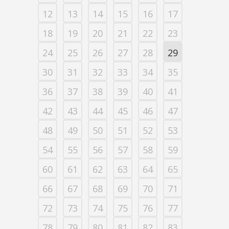
12
13
14
15
16
17
18
19
20
21
22
23
24
25
26
27
28
29
30
31
32
33
34
35
36
37
38
39
40
41
42
43
44
45
46
47
48
49
50
51
52
53
54
55
56
57
58
59
60
61
62
63
64
65
66
67
68
69
70
71
72
73
74
75
76
77
78
79
80
81
82
83