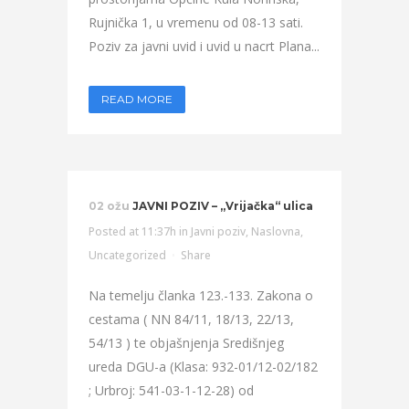
Rujnička 1, u vremenu od 08-13 sati.
Poziv za javni uvid i uvid u nacrt Plana...
READ MORE
02 ožu
JAVNI POZIV – „Vrijačka“ ulica
Posted at 11:37h
in
Javni poziv
,
Naslovna
,
Uncategorized
Share
Na temelju članka 123.-133. Zakona o
cestama ( NN 84/11, 18/13, 22/13,
54/13 ) te objašnjenja Središnjeg
ureda DGU-a (Klasa: 932-01/12-02/182
; Urbroj: 541-03-1-12-28) od