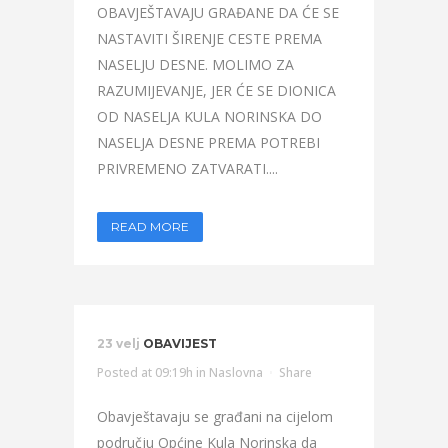
OBAVJEŠTAVAJU GRAĐANE DA ĆE SE
NASTAVITI ŠIRENJE CESTE PREMA
NASELJU DESNE. MOLIMO ZA
RAZUMIJEVANJE, JER ĆE SE DIONICA
OD NASELJA KULA NORINSKA DO
NASELJA DESNE PREMA POTREBI
PRIVREMENO ZATVARATI....
READ MORE
23 velj
OBAVIJEST
Posted at 09:19h
in
Naslovna
Share
Obavještavaju se građani na cijelom
području Općine Kula Norinska da