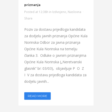
priznanja
Posted at 12:38h
in
Izdvojeno
,
Naslovna
Share
Poziv za dostavu prijedloga kandidata
za dodjelu javnih priznanja Općine Kula
Norinska Odbor za javna priznanja
Općine Kula Norinska na temelju
članka 3. Odluke o javnim priznanjima
Općine Kula Norinska („Neretvanski
glasnik“ br: 03/03), objavljuje P O Z
I V za dostavu prijedloga kandidata za
dodjelu javnih...
READ MORE