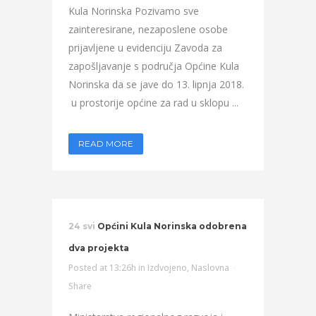
Kula Norinska Pozivamo sve
zainteresirane, nezaposlene osobe
prijavljene u evidenciju Zavoda za
zapošljavanje s područja Općine Kula
Norinska da se jave do 13. lipnja 2018.
u prostorije općine za rad u sklopu ...
READ MORE
24 svi
Općini Kula Norinska odobrena
dva projekta
Posted at 13:26h
in
Izdvojeno
,
Naslovna
Share