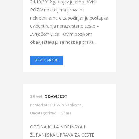
24.10.2012.g, objavljujemo JAVNI
POZIV nositeljima prava na
nekretninama o započinjanju postupka
evidentiranja nerazvrstane ceste –
„Vrijačka“ ulica Ovim pozivom
obavještavaju se nositelji prava...
READ MORE
26 velj
OBAVIJEST
Posted at 19:18h
in
Naslovna
,
Uncategorized
Share
OPĆINA KULA NORINSKA I
ŽUPANIJSKA UPRAVA ZA CESTE