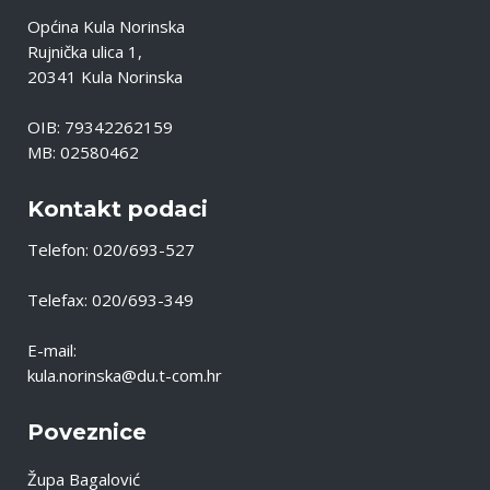
Općina Kula Norinska
Rujnička ulica 1,
20341 Kula Norinska
OIB: 79342262159
MB: 02580462
Kontakt podaci
Telefon: 020/693-527
Telefax: 020/693-349
E-mail:
kula.norinska@du.t-com.hr
Poveznice
Župa Bagalović