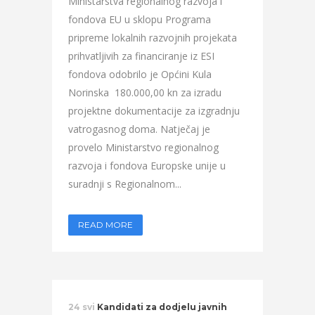
Ministarstva regionalnog razvoja i
fondova EU u sklopu Programa
pripreme lokalnih razvojnih projekata
prihvatljivih za financiranje iz ESI
fondova odobrilo je Općini Kula
Norinska 180.000,00 kn za izradu
projektne dokumentacije za izgradnju
vatrogasnog doma. Natječaj je
provelo Ministarstvo regionalnog
razvoja i fondova Europske unije u
suradnji s Regionalnom...
READ MORE
24 svi
Kandidati za dodjelu javnih