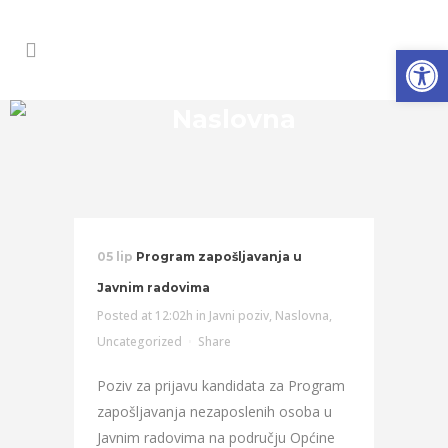
Open
Naslovna
05 lip
Program zapošljavanja u
Javnim radovima
Posted at 12:02h
in
Javni poziv
,
Naslovna
,
Uncategorized
Share
Poziv za prijavu kandidata za Program
zapošljavanja nezaposlenih osoba u
Javnim radovima na području Općine