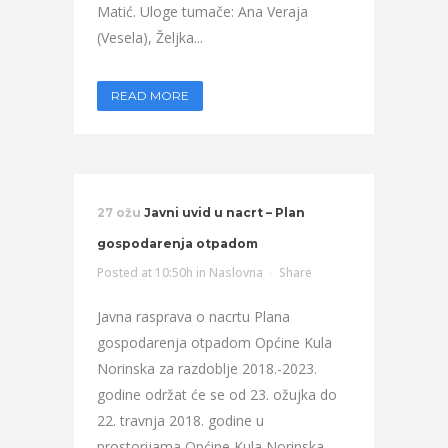
Matić. Uloge tumače: Ana Veraja
(Vesela), Željka...
READ MORE
27 ožu
Javni uvid u nacrt – Plan
gospodarenja otpadom
Posted at 10:50h
in
Naslovna
Share
Javna rasprava o nacrtu Plana
gospodarenja otpadom Općine Kula
Norinska za razdoblje 2018.-2023.
godine održat će se od 23. ožujka do
22. travnja 2018. godine u
prostorijama Općine Kula Norinska,