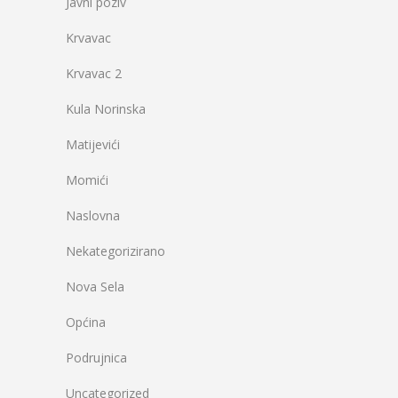
Javni poziv
Krvavac
Krvavac 2
Kula Norinska
Matijevići
Momići
Naslovna
Nekategorizirano
Nova Sela
Općina
Podrujnica
Uncategorized