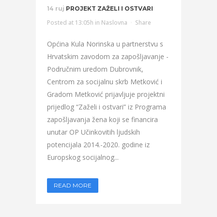
14 ruj
PROJEKT ZAŽELI I OSTVARI
Posted at 13:05h
in
Naslovna
Share
Općina Kula Norinska u partnerstvu s
Hrvatskim zavodom za zapošljavanje -
Područnim uredom Dubrovnik,
Centrom za socijalnu skrb Metković i
Gradom Metković prijavljuje projektni
prijedlog “Zaželi i ostvari” iz Programa
zapošljavanja žena koji se financira
unutar OP Učinkovitih ljudskih
potencijala 2014.-2020. godine iz
Europskog socijalnog...
READ MORE