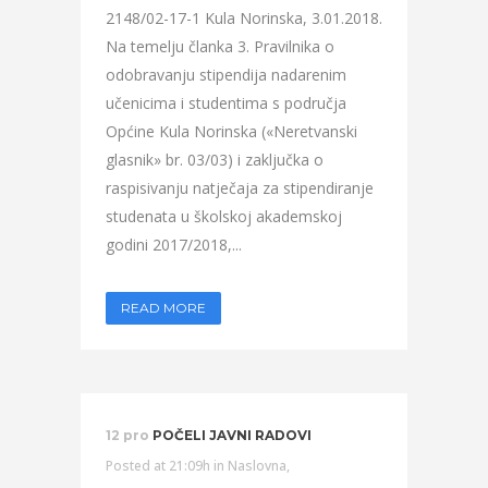
2148/02-17-1 Kula Norinska, 3.01.2018.
Na temelju članka 3. Pravilnika o
odobravanju stipendija nadarenim
učenicima i studentima s područja
Općine Kula Norinska («Neretvanski
glasnik» br. 03/03) i zaključka o
raspisivanju natječaja za stipendiranje
studenata u školskoj akademskoj
godini 2017/2018,...
READ MORE
12 pro
POČELI JAVNI RADOVI
Posted at 21:09h
in
Naslovna
,