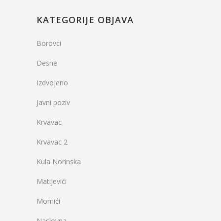
KATEGORIJE OBJAVA
Borovci
Desne
Izdvojeno
Javni poziv
Krvavac
Krvavac 2
Kula Norinska
Matijevići
Momići
Naslovna