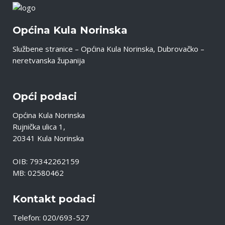
Općina Kula Norinska
Službene stranice – Općina Kula Norinska, Dubrovačko –
neretvanska županija
Opći podaci
Općina Kula Norinska
Rujnička ulica 1,
20341 Kula Norinska
OIB: 79342262159
MB: 02580462
Kontakt podaci
Telefon: 020/693-527