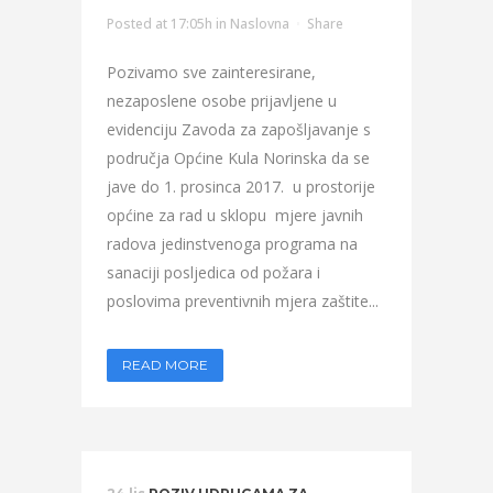
Posted at 17:05h
in
Naslovna
Share
Pozivamo sve zainteresirane,
nezaposlene osobe prijavljene u
evidenciju Zavoda za zapošljavanje s
područja Općine Kula Norinska da se
jave do 1. prosinca 2017. u prostorije
općine za rad u sklopu mjere javnih
radova jedinstvenoga programa na
sanaciji posljedica od požara i
poslovima preventivnih mjera zaštite...
READ MORE