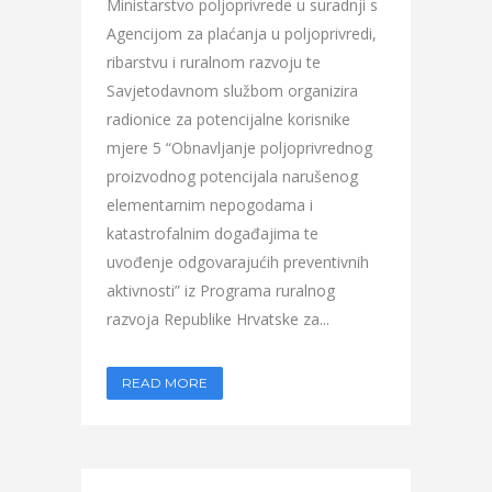
Ministarstvo poljoprivrede u suradnji s
Agencijom za plaćanja u poljoprivredi,
ribarstvu i ruralnom razvoju te
Savjetodavnom službom organizira
radionice za potencijalne korisnike
mjere 5 “Obnavljanje poljoprivrednog
proizvodnog potencijala narušenog
elementarnim nepogodama i
katastrofalnim događajima te
uvođenje odgovarajućih preventivnih
aktivnosti” iz Programa ruralnog
razvoja Republike Hrvatske za...
READ MORE