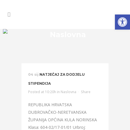
Open
Naslovna
04 sij
NATJEČAJ ZA DODJELU
STIPENDIJA
Posted at 10:20h
in
Naslovna
Share
REPUBLIKA HRVATSKA
DUBROVAČKO-NERETVANSKA
ŽUPANIJA OPĆINA KULA NORINSKA
Klasa: 604-02/17-01/01 Urbroj: