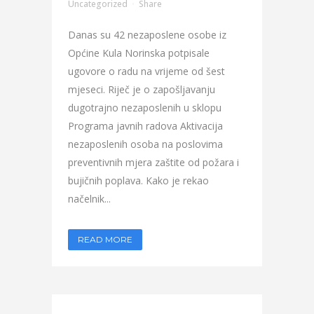
Uncategorized
Share
Danas su 42 nezaposlene osobe iz
Općine Kula Norinska potpisale
ugovore o radu na vrijeme od šest
mjeseci. Riječ je o zapošljavanju
dugotrajno nezaposlenih u sklopu
Programa javnih radova Aktivacija
nezaposlenih osoba na poslovima
preventivnih mjera zaštite od požara i
bujičnih poplava. Kako je rekao
načelnik...
READ MORE