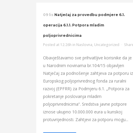
09 lis
Natječaj za provedbu podmjere 6.1.
operacija 6.1.1. Potpora mladim
poljoprivrednicima
Posted at 12:26h
in
Naslovna
,
Uncategorized
Shar
Obavještavamo sve prihvatljive korisnike da je
u Narodnim novinama br.104/15 objavljen
Natječaj za podnošenje zahtjeva za potporu iz
Europskog poljoprivrednog fonda za ruralni
razvoj (EPFRR) za Podmjeru 6.1. „Potpora za
pokretanje poslovanja mladim
poljoprivrednicima“. Sredstva javne potpore
iznose ukupno 10.000.000 eura u kunskoj
protuvrijednosti. Zahtjevi za potporu mogu...