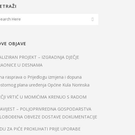
ETRAŽI
VE OBJAVE
ALIZIRAN PROJEKT – IZGRADNJA DJEČJE
RAONICE U DESNAMA
na rasprava o Prijedlogu izmjena i dopuna
stornog plana uređenja Općine Kula Norinska
EČJI VRTIĆ U MOMIĆIMA KRENUO S RADOM
AVIJEST – POLJOPRIVREDNA GOSPODARSTVA
LOBOĐENA OBVEZE DOSTAVE DOKUMENTACIJE
DU ZA PIĆE PROKUHATI PRIJE UPORABE