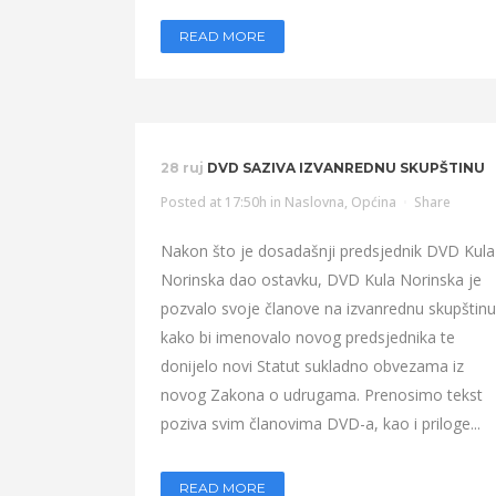
READ MORE
28 ruj
DVD SAZIVA IZVANREDNU SKUPŠTINU
Posted at 17:50h
in
Naslovna
,
Općina
Share
Nakon što je dosadašnji predsjednik DVD Kula
Norinska dao ostavku, DVD Kula Norinska je
pozvalo svoje članove na izvanrednu skupštinu
kako bi imenovalo novog predsjednika te
donijelo novi Statut sukladno obvezama iz
novog Zakona o udrugama. Prenosimo tekst
poziva svim članovima DVD-a, kao i priloge...
READ MORE