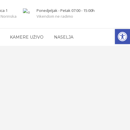
ica 1
Ponedjeljak - Petak 07:00 - 15:00h
 Norinska
Vikendom ne radimo
Op
KAMERE UŽIVO
NASELJA