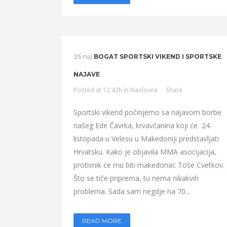
25 ruj
BOGAT SPORTSKI VIKEND I SPORTSKE
NAJAVE
Posted at 12:42h
in
Naslovna
Share
Sportski vikend počinjemo sa najavom borbe
našeg Ede Čavrka, krvavčanina koji će 24.
listopada u Velesu u Makedoniji predstavljati
Hrvatsku. Kako je objavila MMA asocijacija,
protivnik će mu biti makedonac Toše Cvetkov.
Što se tiče priprema, tu nema nikakvih
problema. Sada sam negdje na 70...
READ MORE