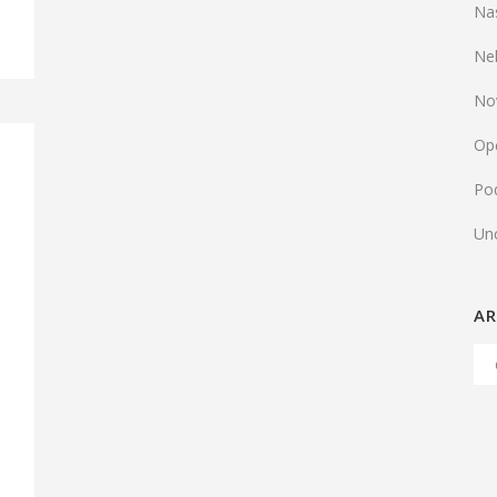
Na
Ne
No
Op
Pod
Un
AR
Arh
Ob