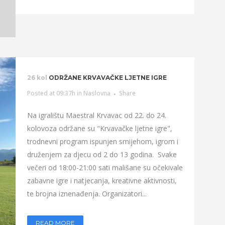
26 kol
ODRŽANE KRVAVAČKE LJETNE IGRE
Posted at 09:37h
in
Naslovna
Share
Na igralištu Maestral Krvavac od 22. do 24.
kolovoza održane su "Krvavačke ljetne igre",
trodnevni program ispunjen smijehom, igrom i
druženjem za djecu od 2 do 13 godina. Svake
večeri od 18:00-21:00 sati mališane su očekivale
zabavne igre i natjecanja, kreativne aktivnosti,
te brojna iznenađenja. Organizatori...
READ MORE