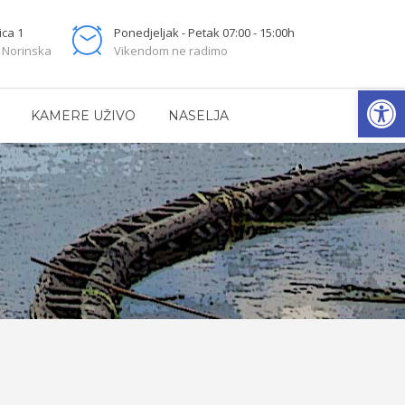
ica 1
Ponedjeljak - Petak 07:00 - 15:00h
 Norinska
Vikendom ne radimo
Open
KAMERE UŽIVO
NASELJA