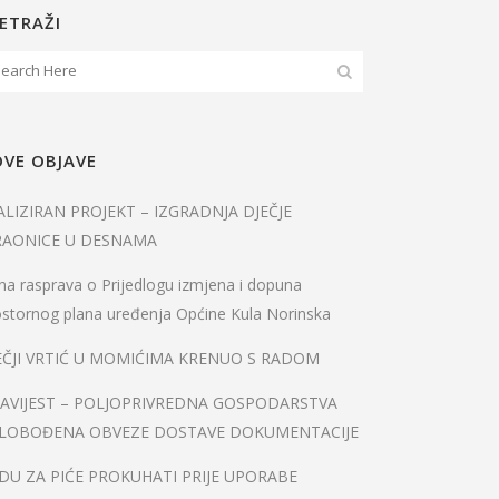
ETRAŽI
VE OBJAVE
ALIZIRAN PROJEKT – IZGRADNJA DJEČJE
RAONICE U DESNAMA
na rasprava o Prijedlogu izmjena i dopuna
stornog plana uređenja Općine Kula Norinska
EČJI VRTIĆ U MOMIĆIMA KRENUO S RADOM
AVIJEST – POLJOPRIVREDNA GOSPODARSTVA
LOBOĐENA OBVEZE DOSTAVE DOKUMENTACIJE
DU ZA PIĆE PROKUHATI PRIJE UPORABE