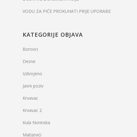
VODU ZA PIĆE PROKUHATI PRIJE UPORABE
KATEGORIJE OBJAVA
Borovci
Desne
Izdvojeno
Javni poziv
Krvavac
Krvavac 2
Kula Norinska
Matijevići