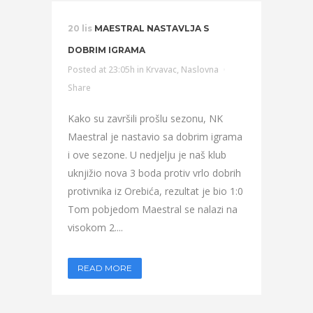
20 lis
MAESTRAL NASTAVLJA S
DOBRIM IGRAMA
Posted at 23:05h
in
Krvavac
,
Naslovna
Share
Kako su završili prošlu sezonu, NK
Maestral je nastavio sa dobrim igrama
i ove sezone. U nedjelju je naš klub
uknjižio nova 3 boda protiv vrlo dobrih
protivnika iz Orebića, rezultat je bio 1:0
Tom pobjedom Maestral se nalazi na
visokom 2....
READ MORE