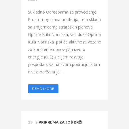
Sukladno Odredbama za provođenje
Prostornog plana uređenja, te u skladu
sa smjernicama strateških planova
Općine Kula Norinska, već duže Općina
Kula Norinska potiče aktivnosti vezane
za korištenje obnovljivih izvora
energije (OIE) s ciljem razvoja
gospodarstva na svom području. S tim
u vezi održana je i...
READ MORE
29 lis
PRIPREMA ZA JOŠ BRŽI