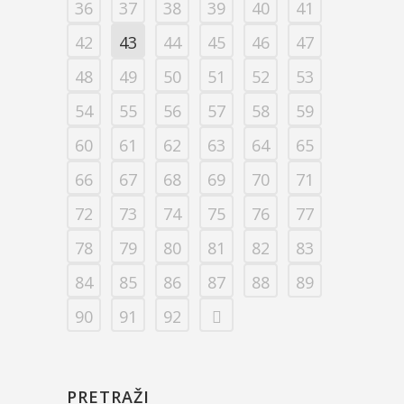
36
37
38
39
40
41
42
43
44
45
46
47
48
49
50
51
52
53
54
55
56
57
58
59
60
61
62
63
64
65
66
67
68
69
70
71
72
73
74
75
76
77
78
79
80
81
82
83
84
85
86
87
88
89
90
91
92
PRETRAŽI