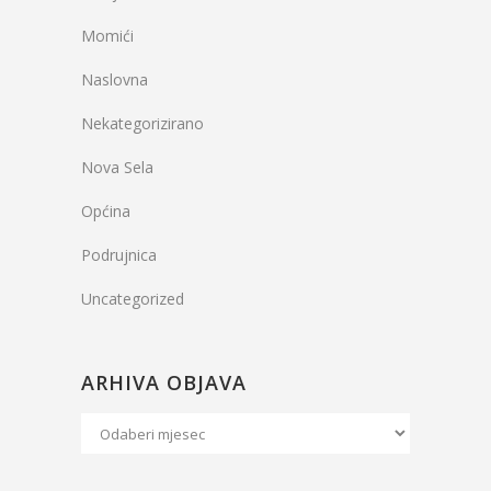
Momići
Naslovna
Nekategorizirano
Nova Sela
Općina
Podrujnica
Uncategorized
ARHIVA OBJAVA
Arhiva
Objava