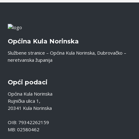
Općina Kula Norinska
Službene stranice – Općina Kula Norinska, Dubrovačko –
neretvanska županija
Opći podaci
Općina Kula Norinska
Rujnička ulica 1,
20341 Kula Norinska
OIB: 79342262159
MB: 02580462