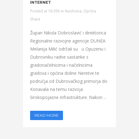
INTERNET
Posted at 18:35h
in
Naslovna
,
Općina
Share
Župan Nikola Dobroslavić i direktorica
Regionalne razvojne agencije DUNEA
Melanija Milić održali su u Opuzenu i
Dubrovniku radne sastanke s
gradonačelnicima i načelnicima
gradova i općina doline Neretve te
područja od Dubrovačkog primorja do
Konavala na temu razvoja
širokopojasne infrastrukture. Nakon ...
READ MORE