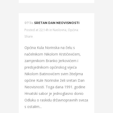
07 lis
SRETAN DAN NEOVISNOSTI
Posted at 22:14h
in
Naslovna
,
Općina
Share
Općina Kula Norinska na čelu s
načelnikom Nikolom Krstičevićem,
zamjenikom Branko Jerkovićem i
predsjednikom općinskog vijeća
Nikolom Batinovićem svim žiteljima
općine Kule Norinske želi sretan Dan
Neovisnosti. Toga dana 1991. godine
Hrvatski sabor je jednoglasno donio
Odluku o raskidu državnopravnih sveza
s ostalim...