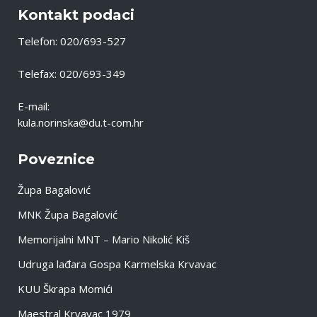
Kontakt podaci
Telefon: 020/693-527
Telefax: 020/693-349
E-mail:
kula.norinska@du.t-com.hr
Poveznice
Župa Bagalović
MNK Župa Bagalović
Memorijalni MNT – Mario Nikolić Kiš
Udruga lađara Gospa Karmelska Krvavac
KUU Škrapa Momići
Maestral Krvavac 1979