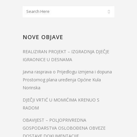
NOVE OBJAVE
REALIZIRAN PROJEKT – IZGRADNJA DJEČJE
IGRAONICE U DESNAMA
Javna rasprava o Prijedlogu izmjena i dopuna
Prostornog plana uređenja Općine Kula
Norinska
DJEČJI VRTIĆ U MOMIĆIMA KRENUO S
RADOM
OBAVIJEST – POLJOPRIVREDNA
GOSPODARSTVA OSLOBOĐENA OBVEZE
DOSTAVE DOKUMENTACIJE