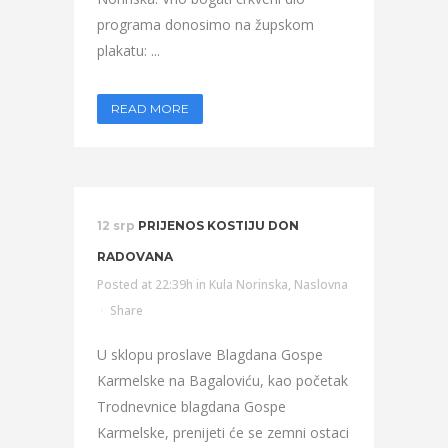
programa donosimo na župskom
plakatu: ...
READ MORE
12 srp
PRIJENOS KOSTIJU DON
RADOVANA
Posted at 22:39h
in
Kula Norinska
,
Naslovna
Share
U sklopu proslave Blagdana Gospe
Karmelske na Bagaloviću, kao početak
Trodnevnice blagdana Gospe
Karmelske, prenijeti će se zemni ostaci