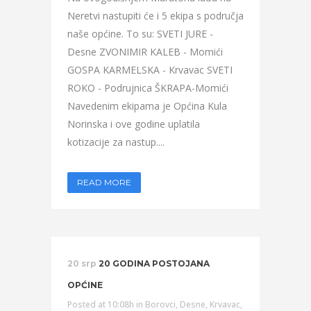
Neretvi nastupiti će i 5 ekipa s područja
naše općine. To su: SVETI JURE -
Desne ZVONIMIR KALEB - Momići
GOSPA KARMELSKA - Krvavac SVETI
ROKO - Podrujnica ŠKRAPA-Momići
Navedenim ekipama je Općina Kula
Norinska i ove godine uplatila
kotizacije za nastup....
READ MORE
20 srp
20 GODINA POSTOJANA
OPĆINE
Posted at 10:08h
in
Borovci
,
Desne
,
Krvavac
,