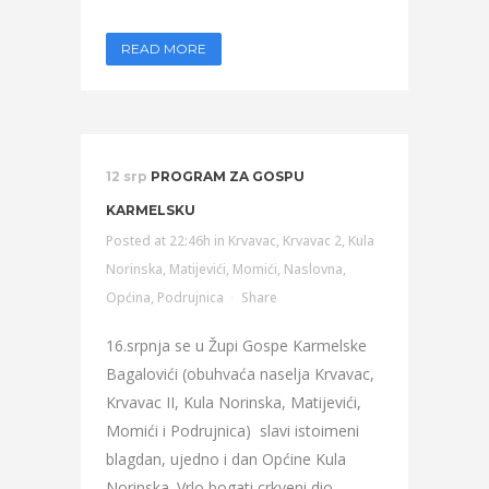
READ MORE
12 srp
PROGRAM ZA GOSPU
KARMELSKU
Posted at 22:46h
in
Krvavac
,
Krvavac 2
,
Kula
Norinska
,
Matijevići
,
Momići
,
Naslovna
,
Općina
,
Podrujnica
Share
16.srpnja se u Župi Gospe Karmelske
Bagalovići (obuhvaća naselja Krvavac,
Krvavac II, Kula Norinska, Matijevići,
Momići i Podrujnica) slavi istoimeni
blagdan, ujedno i dan Općine Kula
Norinska. Vrlo bogati crkveni dio