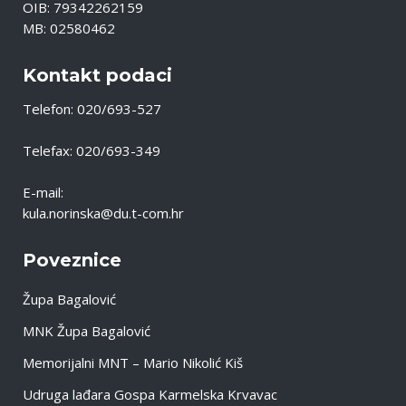
OIB: 79342262159
MB: 02580462
Kontakt podaci
Telefon: 020/693-527
Telefax: 020/693-349
E-mail:
kula.norinska@du.t-com.hr
Poveznice
Župa Bagalović
MNK Župa Bagalović
Memorijalni MNT – Mario Nikolić Kiš
Udruga lađara Gospa Karmelska Krvavac