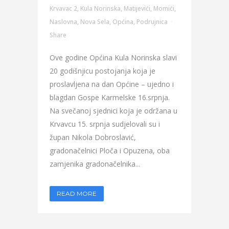
Krvavac 2
,
Kula Norinska
,
Matijevići
,
Momići
,
Naslovna
,
Nova Sela
,
Općina
,
Podrujnica
Share
Ove godine Općina Kula Norinska slavi
20 godišnjicu postojanja koja je
proslavljena na dan Općine – ujedno i
blagdan Gospe Karmelske 16.srpnja.
Na svečanoj sjednici koja je održana u
Krvavcu 15. srpnja sudjelovali su i
župan Nikola Dobroslavić,
gradonačelnici Ploča i Opuzena, oba
zamjenika gradonačelnika...
READ MORE