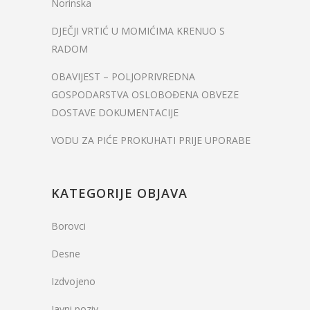
Norinska
DJEČJI VRTIĆ U MOMIĆIMA KRENUO S
RADOM
OBAVIJEST – POLJOPRIVREDNA
GOSPODARSTVA OSLOBOĐENA OBVEZE
DOSTAVE DOKUMENTACIJE
VODU ZA PIĆE PROKUHATI PRIJE UPORABE
KATEGORIJE OBJAVA
Borovci
Desne
Izdvojeno
Javni poziv