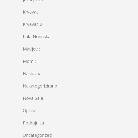
Krvavac
Krvavac 2
Kula Norinska
Matijevići
Momići
Naslovna
Nekategorizirano
Nova Sela
Općina
Podrujnica
Uncategorized