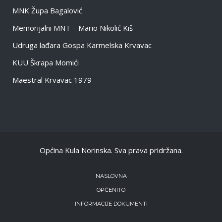
MNK Župa Bagalović
Memorijalni MNT – Mario Nikolić Kiš
Udruga lađara Gospa Karmelska Krvavac
KUU Škrapa Momići
Maestral Krvavac 1979
Općina Kula Norinska. Sva prava pridržana.
NASLOVNA
OPĆENITO
INFORMACIJE DOKUMENTI