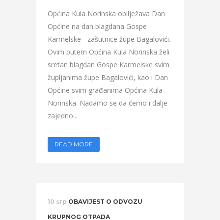
Općina Kula Norinska obilježava Dan
Općine na dan blagdana Gospe
Karmelske - zaštitnice župe Bagalovići.
Ovim putem Općina Kula Norinska želi
sretan blagdan Gospe Karmelske svim
župljanima župe Bagalovići, kao i Dan
Općine svim građanima Općina Kula
Norinska. Nadamo se da ćemo i dalje
zajedno...
READ MORE
10 srp
OBAVIJEST O ODVOZU
KRUPNOG OTPADA