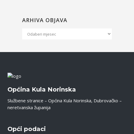
ARHIVA OBJAVA
Arhiva
Objava
Općina Kula Norinska
Službene stranice – Općina Kula Norinska, Dubrovačko –
neretvanska županija
Opći podaci