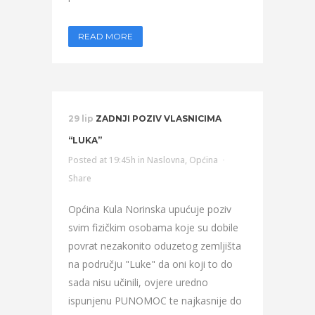
READ MORE
29 lip
ZADNJI POZIV VLASNICIMA
“LUKA”
Posted at 19:45h
in
Naslovna
,
Općina
Share
Općina Kula Norinska upućuje poziv
svim fizičkim osobama koje su dobile
povrat nezakonito oduzetog zemljišta
na području "Luke" da oni koji to do
sada nisu učinili, ovjere uredno
ispunjenu PUNOMOC te najkasnije do