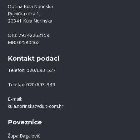
Općina Kula Norinska
Rujnička ulica 1,
20341 Kula Norinska
OIB: 79342262159
MB: 02580462
Kontakt podaci
Telefon: 020/693-527
Telefax: 020/693-349
E-mail:
kula.norinska@du.t-com.hr
Poveznice
Župa Bagalović