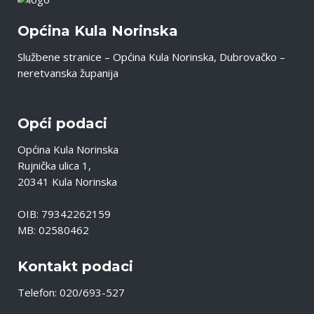
Općina Kula Norinska
Službene stranice – Općina Kula Norinska, Dubrovačko –
neretvanska županija
Opći podaci
Općina Kula Norinska
Rujnička ulica 1,
20341 Kula Norinska
OIB: 79342262159
MB: 02580462
Kontakt podaci
Telefon: 020/693-527