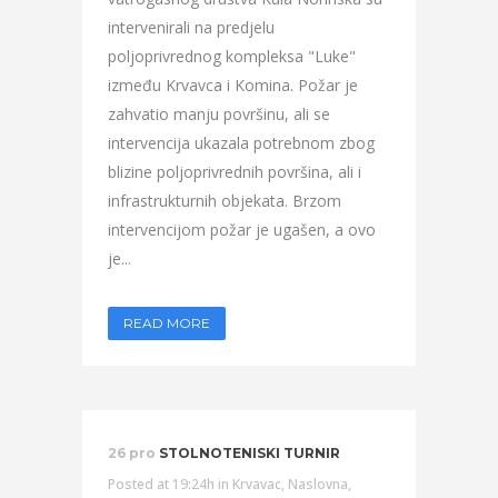
intervenirali na predjelu
poljoprivrednog kompleksa "Luke"
između Krvavca i Komina. Požar je
zahvatio manju površinu, ali se
intervencija ukazala potrebnom zbog
blizine poljoprivrednih površina, ali i
infrastrukturnih objekata. Brzom
intervencijom požar je ugašen, a ovo
je...
READ MORE
26 pro
STOLNOTENISKI TURNIR
Posted at 19:24h
in
Krvavac
,
Naslovna
,