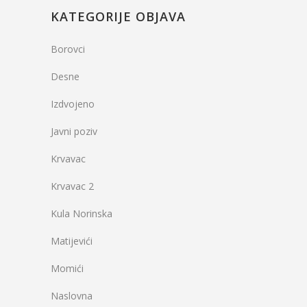
KATEGORIJE OBJAVA
Borovci
Desne
Izdvojeno
Javni poziv
Krvavac
Krvavac 2
Kula Norinska
Matijevići
Momići
Naslovna