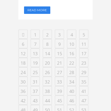
READ MORE
1
2
3
4
5
6
7
8
9
10
11
12
13
14
15
16
17
18
19
20
21
22
23
24
25
26
27
28
29
30
31
32
33
34
35
36
37
38
39
40
41
42
43
44
45
46
47
48
49
50
51
52
53