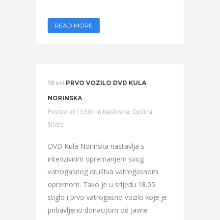
READ MORE
19 svi
PRVO VOZILO DVD KULA
NORINSKA
Posted at 13:58h
in
Naslovna
,
Općina
Share
DVD Kula Norinska nastavlja s
intenzivnim opremanjem svog
vatrogasnog društva vatrogasnom
opremom. Tako je u srijedu 18.05.
stiglo i prvo vatrogasno vozilo koje je
pribavljeno donacijom od Javne