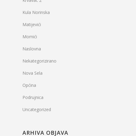
Krvavac 2
Kula Norinska
Matijevići
Momići
Naslovna
Nekategorizirano
Nova Sela
Općina
Podrujnica
Uncategorized
ARHIVA OBJAVA