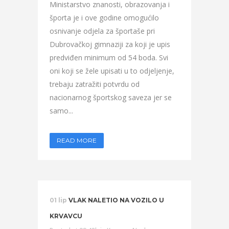
Ministarstvo znanosti, obrazovanja i
športa je i ove godine omogućilo
osnivanje odjela za športaše pri
Dubrovačkoj gimnaziji za koji je upis
predviđen minimum od 54 boda. Svi
oni koji se žele upisati u to odjeljenje,
trebaju zatražiti potvrdu od
nacionarnog športskog saveza jer se
samo...
READ MORE
01 lip
VLAK NALETIO NA VOZILO U
KRVAVCU