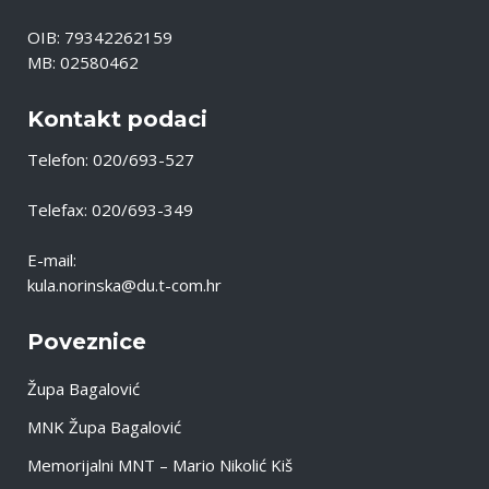
OIB: 79342262159
MB: 02580462
Kontakt podaci
Telefon: 020/693-527
Telefax: 020/693-349
E-mail:
kula.norinska@du.t-com.hr
Poveznice
Župa Bagalović
MNK Župa Bagalović
Memorijalni MNT – Mario Nikolić Kiš