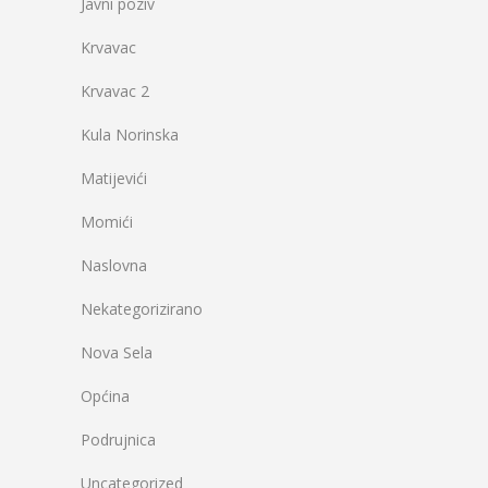
Javni poziv
Krvavac
Krvavac 2
Kula Norinska
Matijevići
Momići
Naslovna
Nekategorizirano
Nova Sela
Općina
Podrujnica
Uncategorized