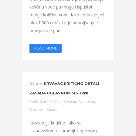
količinu vode pa mogu i ispuštati
manje količine vode. Iako voda ide još
oko 1.500 cm/s, to je poboljšanje i
omogućuje pad...
READ MORE
02 pro
KRVAVAC KRITIČNO OSTALI
ZASADA UGLAVNOM SIGURNI
Posted at 14:47h
in
Krvavac
,
Naslovna
,
Općina
Share
Krvavac je kritično. Iako se
stanovništvo u suradnji s općinom,