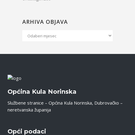
ARHIVA OBJAVA
Arhiva
Objava
Općina Kula Norinska
Službene stranice – Općina Kula Norinska, Dubrovačko –
neretvanska županija
Opći podaci