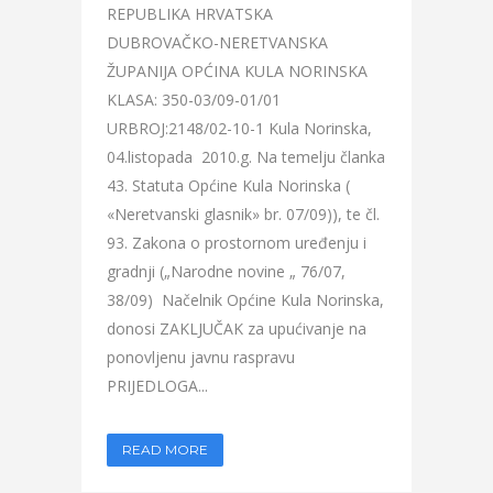
REPUBLIKA HRVATSKA
DUBROVAČKO-NERETVANSKA
ŽUPANIJA OPĆINA KULA NORINSKA
KLASA: 350-03/09-01/01
URBROJ:2148/02-10-1 Kula Norinska,
04.listopada 2010.g. Na temelju članka
43. Statuta Općine Kula Norinska (
«Neretvanski glasnik» br. 07/09)), te čl.
93. Zakona o prostornom uređenju i
gradnji („Narodne novine „ 76/07,
38/09) Načelnik Općine Kula Norinska,
donosi ZAKLJUČAK za upućivanje na
ponovljenu javnu raspravu
PRIJEDLOGA...
READ MORE