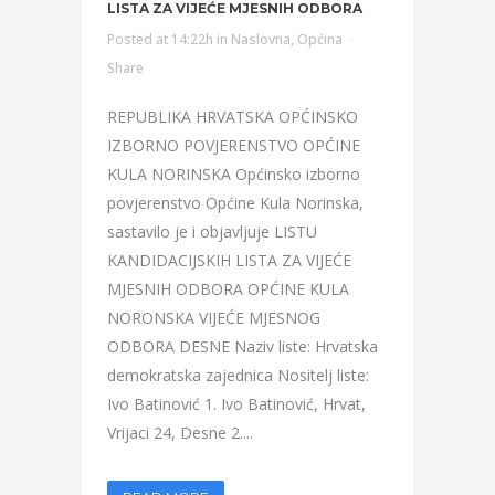
LISTA ZA VIJEĆE MJESNIH ODBORA
Posted at 14:22h
in
Naslovna
,
Općina
Share
REPUBLIKA HRVATSKA OPĆINSKO
IZBORNO POVJERENSTVO OPĆINE
KULA NORINSKA Općinsko izborno
povjerenstvo Općine Kula Norinska,
sastavilo je i objavljuje LISTU
KANDIDACIJSKIH LISTA ZA VIJEĆE
MJESNIH ODBORA OPĆINE KULA
NORONSKA VIJEĆE MJESNOG
ODBORA DESNE Naziv liste: Hrvatska
demokratska zajednica Nositelj liste:
Ivo Batinović 1. Ivo Batinović, Hrvat,
Vrijaci 24, Desne 2....