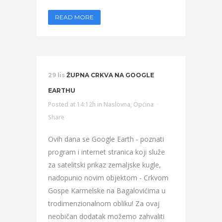
READ MORE
29 lis
ŽUPNA CRKVA NA GOOGLE
EARTHU
Posted at 14:12h
in
Naslovna
,
Općina
Share
Ovih dana se Google Earth - poznati
program i internet stranica koji služe
za satelitski prikaz zemaljske kugle,
nadopunio novim objektom - Crkvom
Gospe Karmelske na Bagalovićima u
trodimenzionalnom obliku! Za ovaj
neobičan dodatak možemo zahvaliti