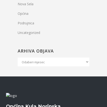
Nova Sela
Općina
Podrujnica
Uncategorized
ARHIVA OBJAVA
Arhiva
Objava
Općina Kula Norinska