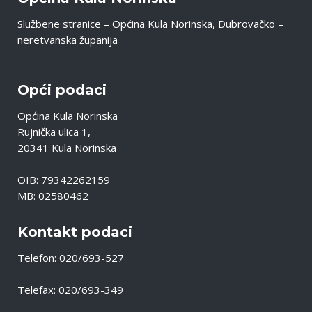
Službene stranice – Općina Kula Norinska, Dubrovačko –
neretvanska županija
Opći podaci
Općina Kula Norinska
Rujnička ulica 1,
20341 Kula Norinska
OIB: 79342262159
MB: 02580462
Kontakt podaci
Telefon: 020/693-527
Telefax: 020/693-349