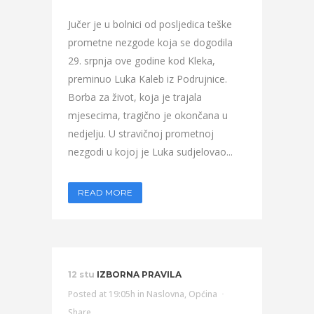
Jučer je u bolnici od posljedica teške
prometne nezgode koja se dogodila
29. srpnja ove godine kod Kleka,
preminuo Luka Kaleb iz Podrujnice.
Borba za život, koja je trajala
mjesecima, tragično je okončana u
nedjelju. U stravičnoj prometnoj
nezgodi u kojoj je Luka sudjelovao...
READ MORE
12 stu
IZBORNA PRAVILA
Posted at 19:05h
in
Naslovna
,
Općina
Share