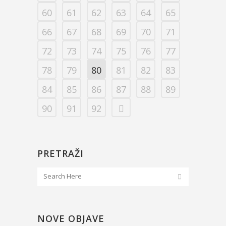
60
61
62
63
64
65
66
67
68
69
70
71
72
73
74
75
76
77
78
79
80
81
82
83
84
85
86
87
88
89
90
91
92
PRETRAŽI
NOVE OBJAVE