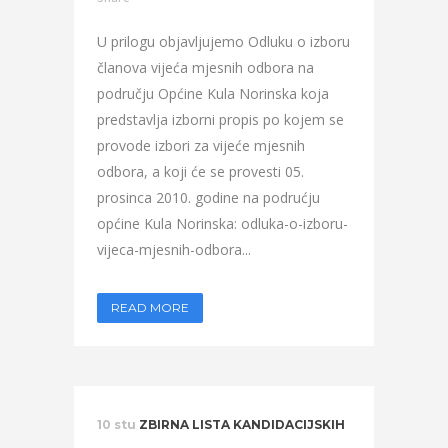
U prilogu objavljujemo Odluku o izboru
članova vijeća mjesnih odbora na
području Općine Kula Norinska koja
predstavlja izborni propis po kojem se
provode izbori za vijeće mjesnih
odbora, a koji će se provesti 05.
prosinca 2010. godine na podrućju
općine Kula Norinska: odluka-o-izboru-
vijeca-mjesnih-odbora...
READ MORE
10 stu
ZBIRNA LISTA KANDIDACIJSKIH