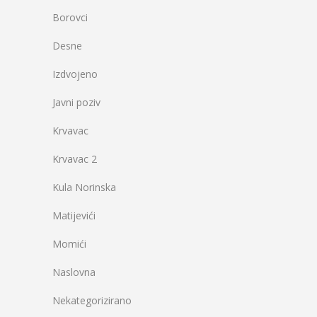
Borovci
Desne
Izdvojeno
Javni poziv
Krvavac
Krvavac 2
Kula Norinska
Matijevići
Momići
Naslovna
Nekategorizirano