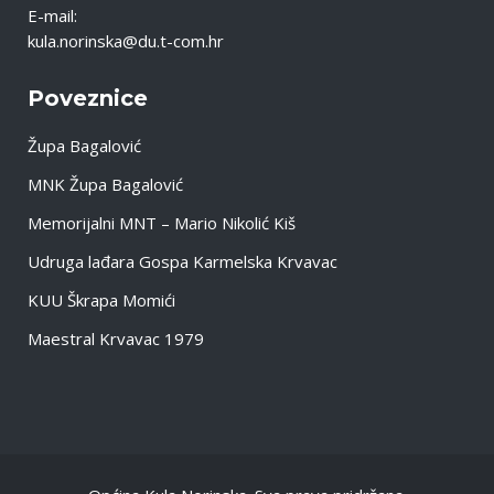
E-mail:
kula.norinska@du.t-com.hr
Poveznice
Župa Bagalović
MNK Župa Bagalović
Memorijalni MNT – Mario Nikolić Kiš
Udruga lađara Gospa Karmelska Krvavac
KUU Škrapa Momići
Maestral Krvavac 1979