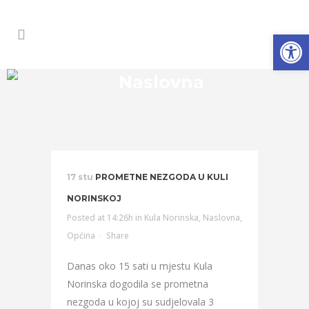
Open
Naslovna
17 stu
PROMETNE NEZGODA U KULI
NORINSKOJ
Posted at 14:26h
in
Kula Norinska
,
Naslovna
,
Općina
Share
Danas oko 15 sati u mjestu Kula
Norinska dogodila se prometna
nezgoda u kojoj su sudjelovala 3