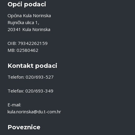
Opći podaci
Općina Kula Norinska
Rujnička ulica 1,
20341 Kula Norinska
OIB: 79342262159
MB: 02580462
Kontakt podaci
Telefon: 020/693-527
Telefax: 020/693-349
E-mail:
kula.norinska@du.t-com.hr
Poveznice