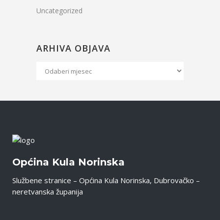
Uncategorized
ARHIVA OBJAVA
Arhiva
Objava
Općina Kula Norinska
Službene stranice – Općina Kula Norinska, Dubrovačko –
neretvanska županija