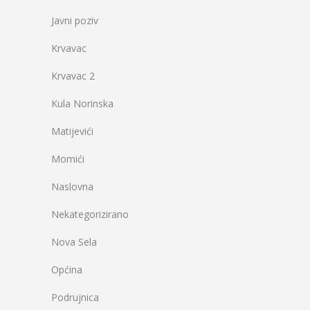
Javni poziv
Krvavac
Krvavac 2
Kula Norinska
Matijevići
Momići
Naslovna
Nekategorizirano
Nova Sela
Općina
Podrujnica