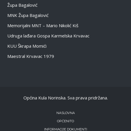
Župa Bagalović
MNK Župa Bagalović
Memorijalni MNT – Mario Nikolić Kiš
Udruga lađara Gospa Karmelska Krvavac
KUU Škrapa Momići
Maestral Krvavac 1979
Općina Kula Norinska. Sva prava pridržana.
NASLOVNA
OPĆENITO
INFORMACIJE DOKUMENTI