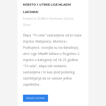
MJESTO 1. UTRKE LIGE MLADIH
LADJARA!
Posted at 20:08h
in
Naslovna
,
Općina
Share
Ekipa "Tri sela" sastavljena od tri naša
mjesta: Matijevića, Momića i
Podrujnice, osvojila su na današnjoj
utrci Lige Mladih lađara u Rogotinu 2.
mjesto u kategoriji od 18-25 godina.
"Tri sela", ekipa tek nedavno
sastavljena i to kao plod podužeg
razmišljanja da se sastavi jedna
zajednička...
READ MORE