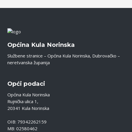
Općina Kula Norinska
Službene stranice – Općina Kula Norinska, Dubrovačko –
neretvanska županija
Opći podaci
Općina Kula Norinska
Rujnička ulica 1,
20341 Kula Norinska
OIB: 79342262159
MB: 02580462