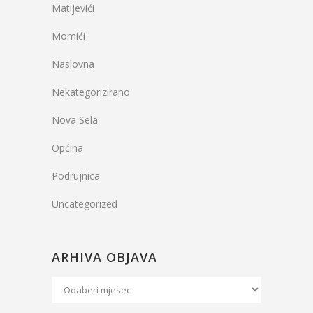
Matijevići
Momići
Naslovna
Nekategorizirano
Nova Sela
Općina
Podrujnica
Uncategorized
ARHIVA OBJAVA
Arhiva
Objava