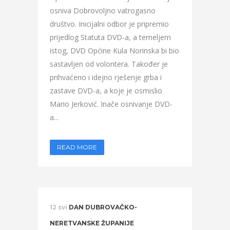
osniva Dobrovoljno vatrogasno
društvo. Inicijalni odbor je pripremio
prijedlog Statuta DVD-a, a temeljem
istog, DVD Općine Kula Norinska bi bio
sastavljen od volontera. Također je
prihvaćeno i idejno rješenje grba i
zastave DVD-a, a koje je osmislio
Mario Jerković. Inače osnivanje DVD-
a...
READ MORE
12 svi
DAN DUBROVAČKO-
NERETVANSKE ŽUPANIJE