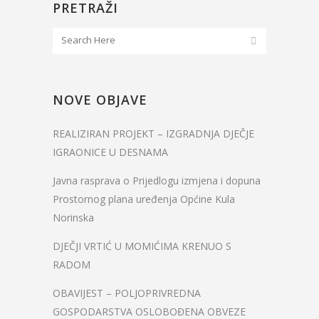
PRETRAŽI
NOVE OBJAVE
REALIZIRAN PROJEKT – IZGRADNJA DJEČJE
IGRAONICE U DESNAMA
Javna rasprava o Prijedlogu izmjena i dopuna
Prostornog plana uređenja Općine Kula
Norinska
DJEČJI VRTIĆ U MOMIĆIMA KRENUO S
RADOM
OBAVIJEST – POLJOPRIVREDNA
GOSPODARSTVA OSLOBOĐENA OBVEZE