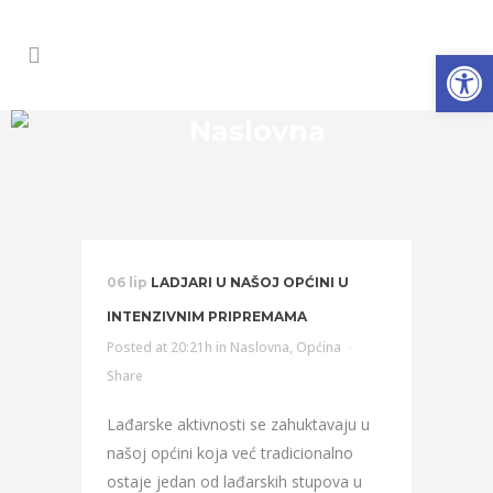
Open
Naslovna
06 lip
LADJARI U NAŠOJ OPĆINI U
INTENZIVNIM PRIPREMAMA
Posted at 20:21h
in
Naslovna
,
Općina
Share
Lađarske aktivnosti se zahuktavaju u
našoj općini koja već tradicionalno
ostaje jedan od lađarskih stupova u