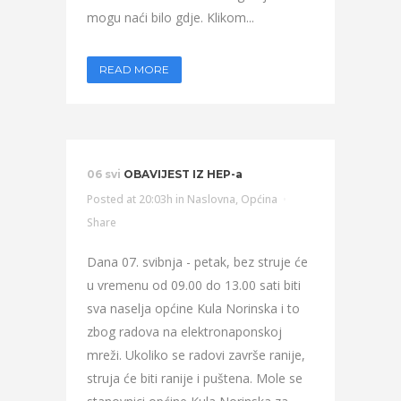
mogu naći bilo gdje. Klikom...
READ MORE
06 svi
OBAVIJEST IZ HEP-a
Posted at 20:03h
in
Naslovna
,
Općina
Share
Dana 07. svibnja - petak, bez struje će
u vremenu od 09.00 do 13.00 sati biti
sva naselja općine Kula Norinska i to
zbog radova na elektronaponskoj
mreži. Ukoliko se radovi završe ranije,
struja će biti ranije i puštena. Mole se