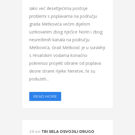
Iako već desetljećima postoje
problemi s poplavama na području
grada Metkovića većim dijelom
uzrkovanim zbog riječice Norin i zbog
neuređenih kanala na području
Metkovića, Grad Metković je u suradnji
s Hrvatskim vodama konačno
pokrenuo projekt obrane od poplava
desne strane rijeke Neretve, te su
poduzeti...
READ MORE
29 svi
TRI SELA OSVOJILI DRUGO