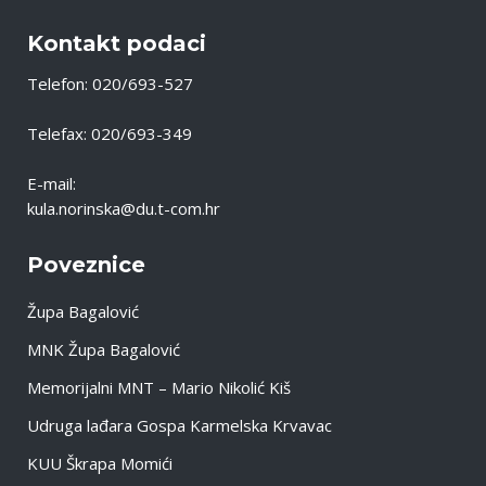
Kontakt podaci
Telefon: 020/693-527
Telefax: 020/693-349
E-mail:
kula.norinska@du.t-com.hr
Poveznice
Župa Bagalović
MNK Župa Bagalović
Memorijalni MNT – Mario Nikolić Kiš
Udruga lađara Gospa Karmelska Krvavac
KUU Škrapa Momići