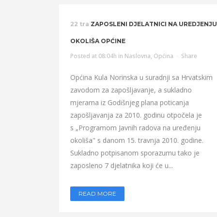
22 tra
ZAPOSLENI DJELATNICI NA UREDJENJU
OKOLIŠA OPĆINE
Posted at 08:04h
in
Naslovna
,
Općina
Share
Općina Kula Norinska u suradnji sa Hrvatskim
zavodom za zapošljavanje, a sukladno
mjerama iz Godišnjeg plana poticanja
zapošljavanja za 2010. godinu otpočela je
s „Programom Javnih radova na uređenju
okoliša" s danom 15. travnja 2010. godine.
Sukladno potpisanom sporazumu tako je
zaposleno 7 djelatnika koji će u...
READ MORE