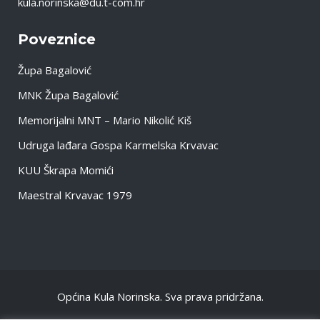
kula.norinska@du.t-com.hr
Poveznice
Župa Bagalović
MNK Župa Bagalović
Memorijalni MNT – Mario Nikolić Kiš
Udruga lađara Gospa Karmelska Krvavac
KUU Škrapa Momići
Maestral Krvavac 1979
Općina Kula Norinska. Sva prava pridržana.