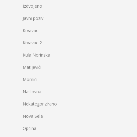
Izdvojeno
Javni poziv
Krvavac
Krvavac 2
Kula Norinska
Matijevići
Momići
Naslovna
Nekategorizirano
Nova Sela
Općina