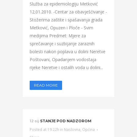
Služba za epidemiologiju Metković
12.01.2010. -Centar za obavješćivanje -
Stožerima zaštite i spašavanja grada
Metković, Opuzen i Ploče - Svim
medijima Predmet: Mjere za
sprečavanje i suzbijanje zaraznih
bolesti nakon poplava u dolini Neretve
Poštovani, Opadanjem vodostaja
rijeke Neretve i ostalih voda u dolini...
READ MORE
12 sij
STANJE POD NADZOROM
Posted at 19:22h
in
Naslovna
,
Općina