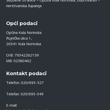
Službene stranice – Općina Kula Norinska, Dubrovačko –
neretvanska županija
Opći podaci
Općina Kula Norinska
Rujnička ulica 1,
20341 Kula Norinska
OIB: 79342262159
MB: 02580462
Kontakt podaci
Telefon: 020/693-527
Telefax: 020/693-349
E-mail: