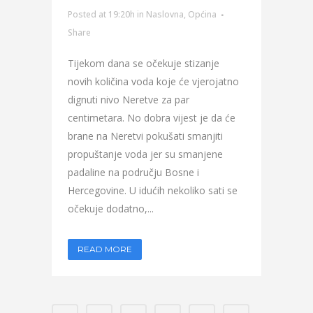
Posted at 19:20h
in
Naslovna
,
Općina
Share
Tijekom dana se očekuje stizanje
novih količina voda koje će vjerojatno
dignuti nivo Neretve za par
centimetara. No dobra vijest je da će
brane na Neretvi pokušati smanjiti
propuštanje voda jer su smanjene
padaline na području Bosne i
Hercegovine. U idućih nekoliko sati se
očekuje dodatno,...
READ MORE