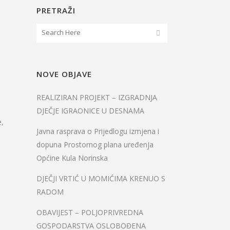
PRETRAŽI
NOVE OBJAVE
REALIZIRAN PROJEKT – IZGRADNJA
DJEČJE IGRAONICE U DESNAMA
e,
Javna rasprava o Prijedlogu izmjena i
dopuna Prostornog plana uređenja
Općine Kula Norinska
DJEČJI VRTIĆ U MOMIĆIMA KRENUO S
RADOM
OBAVIJEST – POLJOPRIVREDNA
GOSPODARSTVA OSLOBOĐENA