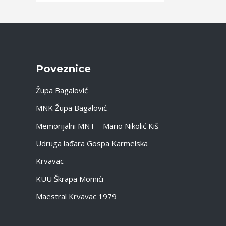
Objava
Poveznice
Župa Bagalović
MNK Župa Bagalović
Memorijalni MNT – Mario Nikolić Kiš
Udruga lađara Gospa Karmelska
Krvavac
KUU Škrapa Momići
Maestral Krvavac 1979