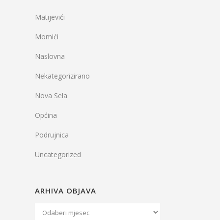
Matijevići
Momići
Naslovna
Nekategorizirano
Nova Sela
Općina
Podrujnica
Uncategorized
ARHIVA OBJAVA
Arhiva