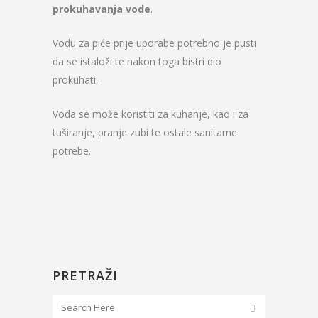
prokuhavanja
vode
.
Vodu za piće prije uporabe potrebno je pusti
da se istaloži te nakon toga bistri dio
prokuhati.
Voda se može koristiti za kuhanje, kao i za
tuširanje, pranje zubi te ostale sanitarne
potrebe.
PRETRAŽI