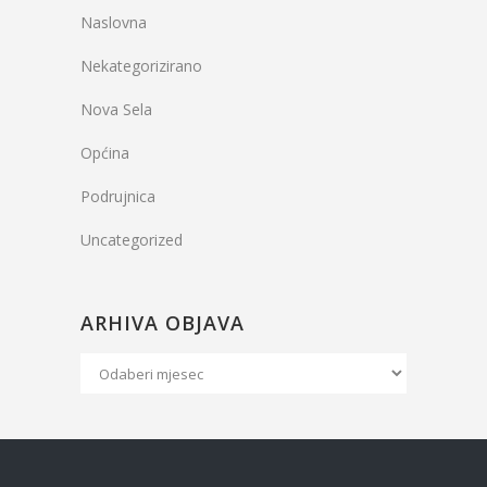
Naslovna
Nekategorizirano
Nova Sela
Općina
Podrujnica
Uncategorized
ARHIVA OBJAVA
Arhiva
Objava