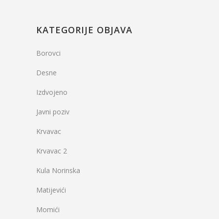
KATEGORIJE OBJAVA
Borovci
Desne
Izdvojeno
Javni poziv
Krvavac
Krvavac 2
Kula Norinska
Matijevići
Momići