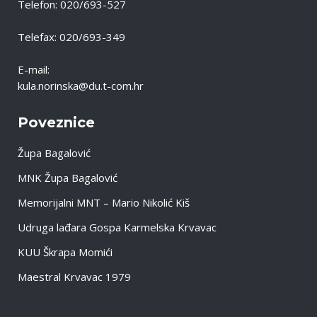
Telefon: 020/693-527
Telefax: 020/693-349
E-mail:
kula.norinska@du.t-com.hr
Poveznice
Župa Bagalović
MNK Župa Bagalović
Memorijalni MNT – Mario Nikolić Kiš
Udruga lađara Gospa Karmelska Krvavac
KUU Škrapa Momići
Maestral Krvavac 1979