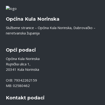
Općina Kula Norinska
Službene stranice – Općina Kula Norinska, Dubrovačko –
neretvanska županija
Opći podaci
Općina Kula Norinska
Rujnička ulica 1,
20341 Kula Norinska
OIB: 79342262159
MB: 02580462
Kontakt podaci